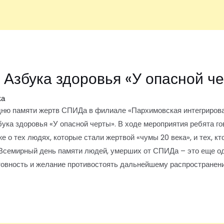
. Азбука здоровья «У опасной ч
ка
ню памяти жертв СПИДа в филиале «Пархимовская интегриров
ука здоровья «У опасной черты». В ходе мероприятия ребята го
 о тех людях, которые стали жертвой «чумы 20 века», и тех, кт
 Всемирный день памяти людей, умерших от СПИДа – это еще о
товность и желание противостоять дальнейшему распростране