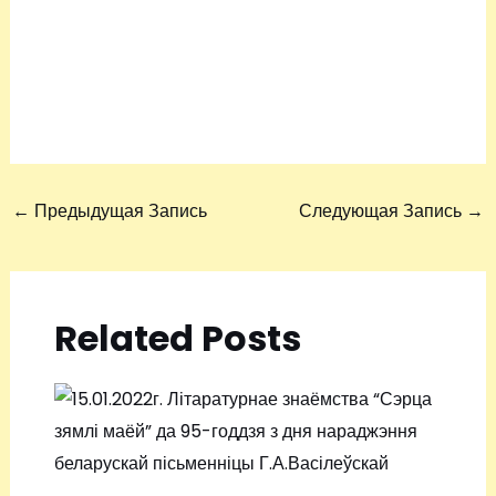
←
Предыдущая Запись
Следующая Запись
→
Related Posts