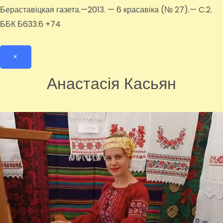
Бераставіцкая газета.—2013. — 6 красавіка (№ 27).— C.2.
ББК Б633.6 +74
×
Анастасія Касьян