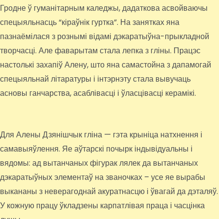
Гродне ў гуманітарным каледжы, дадаткова асвойваючы
спецыяльнасць “кіраўнік гуртка”. На занятках яна
пазнаёмілася з рознымі відамі дэкаратыўна-прыкладной
творчасці. Але фаварытам стала лепка з гліны. Працэс
настолькі захапіў Алену, што яна самастойна з дапамогай
спецыяльнай літаратуры і інтэрнэту стала вывучаць
асновы ганчарства, асаблівасці і ўласцівасці керамікі.
Для Алены Дзянішчык гліна — гэта крыніца натхнення і
самавыяўлення. Яе аўтарскі почырк індывідуальны і
вядомы: ад вытанчаных фігурак лялек да вытанчаных
дэкаратыўных элементаў на званочках – усе яе вырабы
выкананы з неверагоднай акуратнасцю і ўвагай да дэталяў.
У кожную працу ўкладзены карпатлівая праца і часцінка