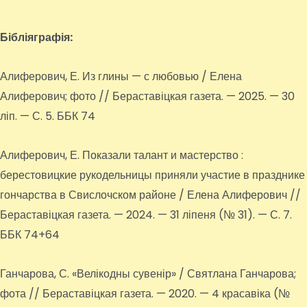
Бібліяграфія:
Алиферович, Е. Из глины — с любовью / Елена
Алиферович; фото // Бераставіцкая газета. — 2025. — 30
ліп. — С. 5. ББК 74
Алиферович, Е. Показали талант и мастерство :
берестовицкие рукодельницы приняли участие в празднике
гончарства в Свислочском районе / Елена Алиферович //
Бераставіцкая газета. — 2024. — 31 ліпеня (№ 31). — С. 7.
ББК 74+64
Ганчарова, С. «Велікодны сувенір» / Святлана Ганчарова;
фота // Бераставіцкая газета. — 2020. — 4 красавіка (№