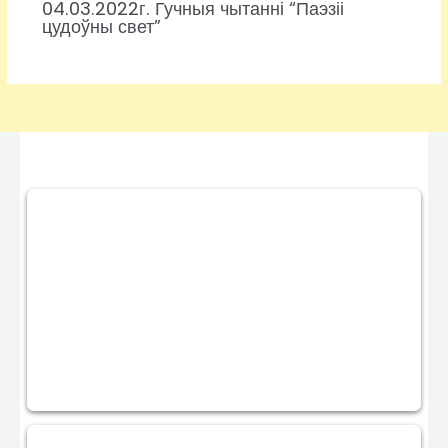
04.03.2022г. Гучныя чытанні “Паэзіі
цудоўны свет”