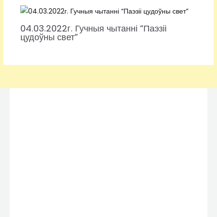
04.03.2022г. Гучныя чытанні “Паэзіі
цудоўны свет”