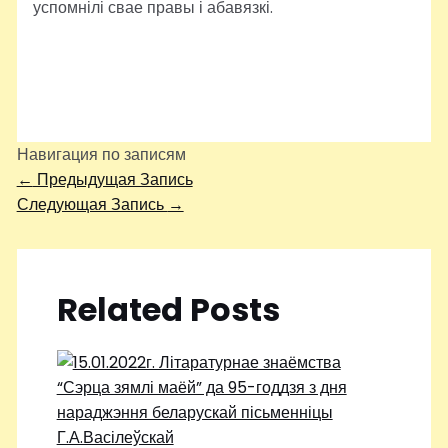
успомнілі свае правы і абавязкі.
Навигация по записям
←
Предыдущая Запись
Следующая Запись
→
Related Posts