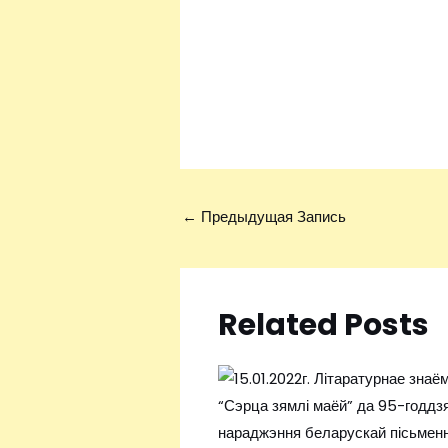
←
Предыдущая Запись
Related Posts