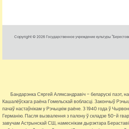
Copyright © 2026 Государственное учреждение культуры "Берестови
Бандарэнка Сяргей Аляксандравіч – беларускі паэт, наста
Кашалёўскага раёна Гомельскай вобласці. Закончыў Рэчыцка
пачаў настаўнікам у Рэчыцкім раёне. З 1940 года ў Чырво
Германію. Пасля вызвалення з палону ў складзе 50-й гвар
завучам Астрынскай СШ, намеснікам дырэктара Бераставіцк