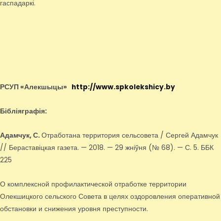
гаспадаркі.
РСУП «Алекшыцы»
http://www.spkolekshicy.by
Бібліяграфія:
Адамчук, С.
Отработана территория сельсовета / Сергей Адамчук
// Бераставіцкая газета. — 2018. — 29 жніўня (№ 68). — С. 5. ББК
225
О комплексной профилактической отработке территории
Олекшицкого сельского Совета в целях оздоровления оперативной
обстановки и снижения уровня преступности.