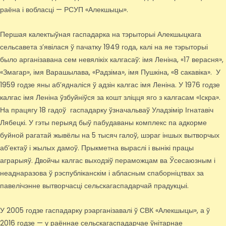
раёна і вобласці — РСУП «Алекшыцы».
Першая калектыўная гаспадарка на тэрыторыі Алекшыцкага
сельсавета з’явілася ў пачатку 1949 года, калі на яе тэрыторыі
было арганізавана сем невялікіх калгасаў: імя Леніна, «17 верасня»,
«Змагар», імя Варашылава, «Радзіма», імя Пушкіна, «8 сакавіка». У
1959 годзе яны аб’ядналіся ў адзін калгас імя Леніна. У 1976 годзе
калгас імя Леніна ўзбуйніўся за кошт зліцця яго з калгасам «Іскра».
На працягу 18 гадоў гаспадарку ўзначальваў Уладзімір Ігнатавіч
Лябецкі. У гэты перыяд быў пабудаваны комплекс па адкорме
буйной рагатай жывёлы на 5 тысяч галоў, шэраг іншых вытворчых
аб’ектаў і жылых дамоў. Прыкметна выраслі і вынікі працы
аграрыяў. Двойчы калгас выходзіў пераможцам ва Ўсесаюзным і
неаднаразова ў рэспубліканскім і абласным спаборніцтвах за
павелічэнне вытворчасці сельскагаспадарчай прадукцыі.
У 2005 годзе гаспадарку рэарганізавалі ў СВК «Алекшыцы», а ў
2016 годзе — у раённае сельскагаспадарчае ўнітарнае