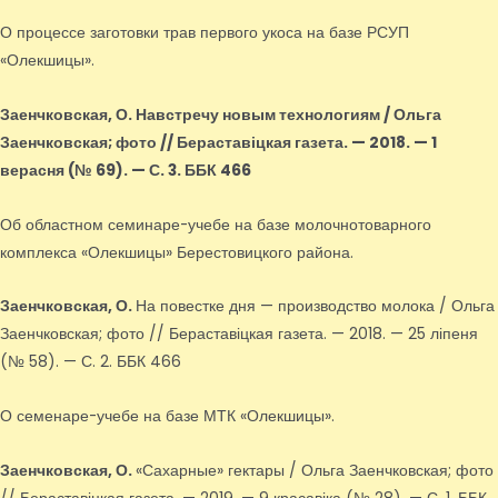
О процессе заготовки трав первого укоса на базе РСУП
«Олекшицы».
Заенчковская, О.
Навстречу новым технологиям / Ольга
Заенчковская; фото // Бераставіцкая газета. — 2018. — 1
верасня (№ 69). — С. 3. ББК 466
Об областном семинаре-учебе на базе молочнотоварного
комплекса «Олекшицы» Берестовицкого района.
Заенчковская, О.
На повестке дня — производство молока / Ольга
Заенчковская; фото // Бераставіцкая газета. — 2018. — 25 ліпеня
(№ 58). — С. 2. ББК 466
О семенаре-учебе на базе МТК «Олекшицы».
Заенчковская, О.
«Сахарные» гектары / Ольга Заенчковская; фото