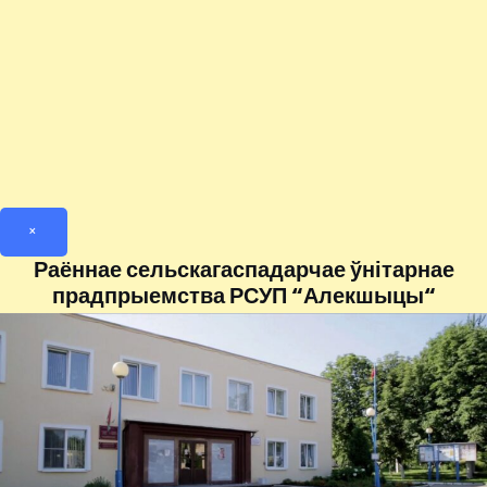
×
Раённае сельскагаспадарчае ўнітарнае
прадпрыемства РСУП “Алекшыцы“