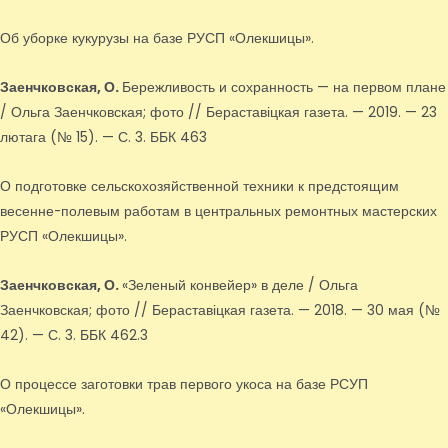
Об уборке кукурузы на базе РУСП «Олекшицы».
Заенчковская, О.
Бережливость и сохранность — на первом плане
/ Ольга Заенчковская; фото // Бераставіцкая газета. — 2019. — 23
лютага (№ 15). — С. 3. ББК 463
О подготовке сельскохозяйственной техники к предстоящим
весенне-полевым работам в центральных ремонтных мастерских
РУСП «Олекшицы».
Заенчковская, О.
«Зеленый конвейер» в деле / Ольга
Заенчковская; фото // Бераставіцкая газета. — 2018. — 30 мая (№
42). — С. 3. ББК 462.3
О процессе заготовки трав первого укоса на базе РСУП
«Олекшицы».