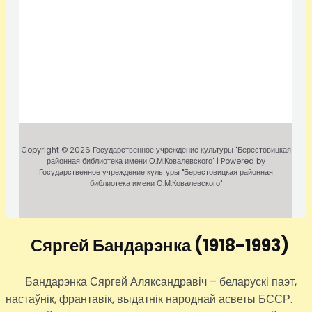
Copyright © 2026 Государственное учреждение культуры "Берестовицкая
районная библиотека имени О.М.Ковалевского" | Powered by
Государственное учреждение культуры "Берестовицкая районная
библиотека имени О.М.Ковалевского"
Сяргей Бандарэнка
(1918-1993)
Бандарэнка Сяргей Аляксандравіч – беларускі паэт,
настаўнік, франтавік, выдатнік народнай асветы БССР.