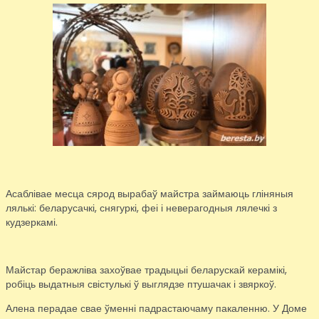
Асаблівае месца сярод вырабаў майстра займаюць гліняныя
лялькі: беларусачкі, снягуркі, феі і неверагодныя лялечкі з
кудзеркамі.
Майстар беражліва захоўвае традыцыі беларускай керамікі,
робіць выдатныя свістулькі ў выглядзе птушачак і звяркоў.
Алена перадае свае ўменні падрастаючаму пакаленню. У Доме