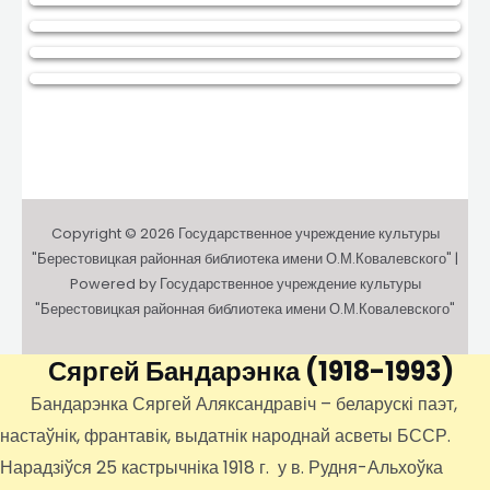
Copyright © 2026 Государственное учреждение культуры
"Берестовицкая районная библиотека имени О.М.Ковалевского" |
Powered by Государственное учреждение культуры
"Берестовицкая районная библиотека имени О.М.Ковалевского"
Сяргей Бандарэнка
(1918-1993)
Бандарэнка Сяргей Аляксандравіч – беларускі паэт,
настаўнік, франтавік, выдатнік народнай асветы БССР.
Нарадзіўся 25 кастрычніка 1918 г. у в. Рудня-Альхоўка