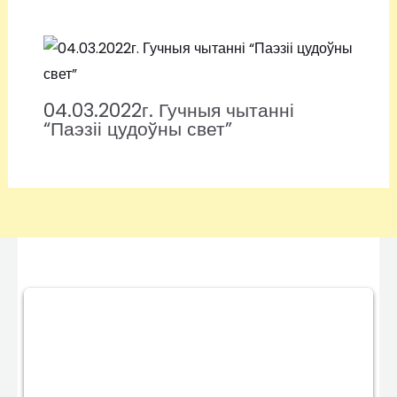
04.03.2022г. Гучныя чытанні
“Паэзіі цудоўны свет”