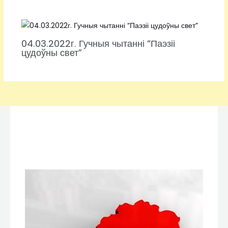
04.03.2022г. Гучныя чытанні “Паэзіі
цудоўны свет”