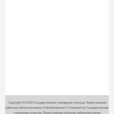
Copyright © 2026 Государственное учреждение культуры "Берестовицкая
районная библиотека имени О.М.Ковалевского" | Powered by Государственное
учреждение культуры "Берестовицкая районная библиотека имени