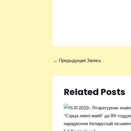
←
Предыдущая Запись
Related Posts