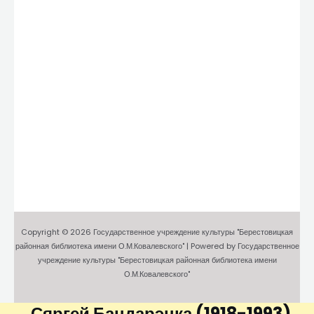
Copyright © 2026 Государственное учреждение культуры "Берестовицкая
районная библиотека имени О.М.Ковалевского" | Powered by Государственное
учреждение культуры "Берестовицкая районная библиотека имени
О.М.Ковалевского"
Сяргей Бандарэнка
(1918-1993)