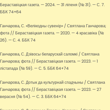
Бераставіцкая газета. — 2024. — 31 ліпеня (№ 31). — С. 7.
ББК 74+64
Ганчарова, С. «Велікодны сувенір» / Святлана Ганчарова;
фота // Бераставіцкая газета. — 2020. — 4 красавіка (№
26). — С. 4. ББК 74
Ганчарова, С. Дзівосы беларускай саломкі / Святлана
Ганчарова; фота // Бераставіцкая газета. — 2023. — 1
лістапада (№ 59). — С. 5. ББК 64+74
Ганчарова, С. Дотык да культурнай спадчыны / Святлана
Ганчарова; фота // Бераставіцкая газета. — 2023. — 27
верасня (№ 54). — С. 3. ББК 64+74