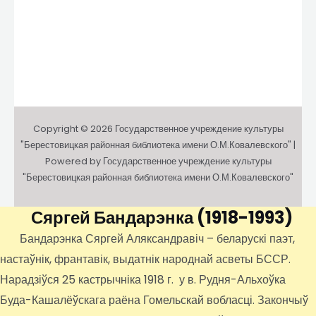
Copyright © 2026 Государственное учреждение культуры
"Берестовицкая районная библиотека имени О.М.Ковалевского" |
Powered by Государственное учреждение культуры
"Берестовицкая районная библиотека имени О.М.Ковалевского"
Сяргей Бандарэнка
(1918-1993)
Бандарэнка Сяргей Аляксандравіч – беларускі паэт,
настаўнік, франтавік, выдатнік народнай асветы БССР.
Нарадзіўся 25 кастрычніка 1918 г. у в. Рудня-Альхоўка
Буда-Кашалёўскага раёна Гомельскай вобласці. Закончыў