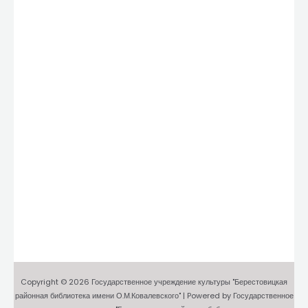
Copyright © 2026 Государственное учреждение культуры "Берестовицкая
районная библиотека имени О.М.Ковалевского" | Powered by Государственное