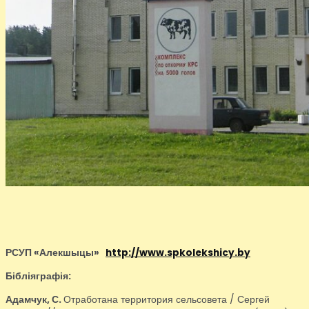
РСУП «Алекшыцы»
http://www.spkolekshicy.by
Бібліяграфія:
Адамчук, С.
Отработана территория сельсовета / Сергей