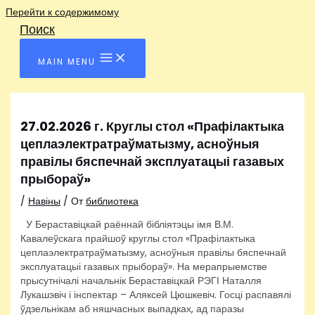
Перейти к содержимому
Поиск
MAIN MENU
27.02.2026 г. Круглы стол «Прафілактыка
цеплаэлектратраўматызму, асноўныя
правілы бяспечнай эксплуатацыі газавых
прыбораў»
/
Навіны
/ От
библиотека
У Бераставіцкай раённай бібліятэцы імя В.М.
Кавалеўскага прайшоў круглы стол «Прафілактыка
цеплаэлектратраўматызму, асноўныя правілы бяспечнай
эксплуатацыі газавых прыбораў». На мерапрыемстве
прысутнічалі начальнік Бераставіцкай РЭГІ Наталля
Лукашэвіч і інспектар – Аляксей Цюшкевіч. Госці распавялі
ўдзельнікам аб няшчасных выпадках, ад паразы