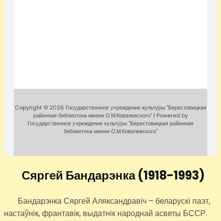
Copyright © 2026 Государственное учреждение культуры "Берестовицкая
районная библиотека имени О.М.Ковалевского" | Powered by
Государственное учреждение культуры "Берестовицкая районная
библиотека имени О.М.Ковалевского"
Сяргей Бандарэнка
(1918-1993)
Бандарэнка Сяргей Аляксандравіч – беларускі паэт,
настаўнік, франтавік, выдатнік народнай асветы БССР.