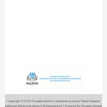
Copyright © 2026 Государственное учреждение культуры "Берестовицкая
районная библиотека имени О.М.Ковалевского" | Powered by Государственное