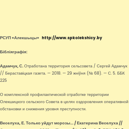
РСУП «Алекшыцы»
http://www.spkolekshicy.by
Бібліяграфія:
Адамчук, С.
Отработана территория сельсовета / Сергей Адамчук
// Бераставіцкая газета. — 2018. — 29 жніўня (№ 68). — С. 5. ББК
225
О комплексной профилактической отработке территории
Олекшицкого сельского Совета в целях оздоровления оперативной
обстановки и снижения уровня преступности.
Веселуха, Е.
Только уйдут морозы… / Екатерина Веселуха //