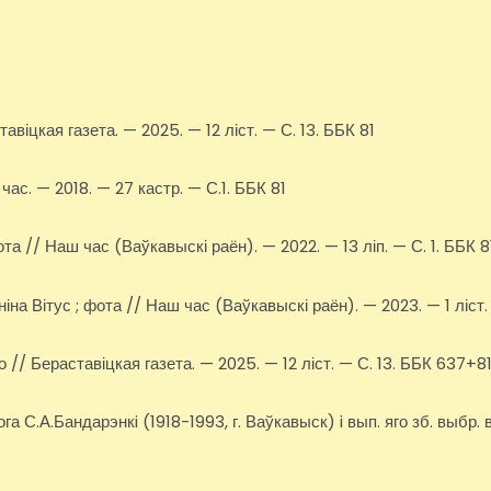
віцкая газета. — 2025. — 12 ліст. — С. 13. ББК 81
ас. — 2018. — 27 кастр. — С.1. ББК 81
а // Наш час (Ваўкавыскі раён). — 2022. — 13 ліп. — С. 1. ББК 8
іна Вітус ; фота // Наш час (Ваўкавыскі раён). — 2023. — 1 ліст.
 // Бераставіцкая газета. — 2025. — 12 ліст. — С. 13. ББК 637+
ога С.А.Бандарэнкi (1918-1993, г. Ваўкавыск) i вып. яго зб. выбр