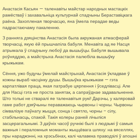
Анастасія Касьян — таленавіты майстар народных мастацкіх
рамёстваў і захавальніца культурнай спадчыны Бераставіцкага
раёна. Захопленая творчасцю, яна ўмела перадае веды
падрастаючаму пакаленню.
З ранняга дзяцінства Анастасія была акружаная атмасферай
творчасці, якую ёй прышчапіла бабуля. Менавіта ад яе Насця
атрымала ў спадчыну любоў да вышыўцы. Бабуля вышывала
роўняддзю, а майстрыха Анастасія палюбіла вышыўку
крыжыкам.
Сёння, ужо будучы ўмелай майстрыхай, Анастасія ўкладвае ў
кожны выраб часцінку душы. Вышыўка крыжыкам — гэта
карпатлівая праца, якая патрабуе цярпення і ўседлівасці. Але
для Насці гэта не проста занятак, а сапраўднае задавальненне.
Што толькі не стваралі яе таленавітыя рукі! Дарэчы, у каляровай
гаме работ дзяўчыны пераважаюць чырвоны і чорны. Чырвоны
сімвалізуе паўнату жыцця, сонца і святло, чорны – сілу,
стабільнасць, спакой. Такія колеры раней лічыліся
засцерагальнымі. З даўніх часоў ручнікі былі з людзьмі ў самыя
важныя і пераломныя моманты жыццёвага шляху: на вяселлях,
пры нараджэнні, на хрэсьбінах, калі чалавека праводзілі ў апошні