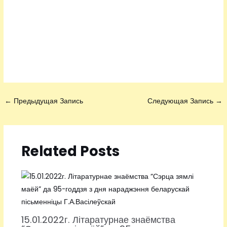
←
Предыдущая Запись
Следующая Запись
→
Related Posts
15.01.2022г. Літаратурнае знаёмства