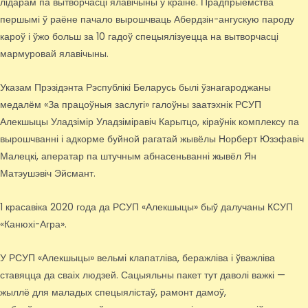
лідарам па вытворчасці ялавічыны ў краіне. Прадпрыемства
першымі ў раёне пачало вырошчваць Абердзін-ангускую пароду
кароў і ўжо больш за 10 гадоў спецыялізуецца на вытворчасці
мармуровай ялавічыны.
Указам Прэзідэнта Рэспублікі Беларусь былі ўзнагароджаны
медалём «За працоўныя заслугі» галоўны заатэхнік РСУП
Алекшыцы Уладзімір Уладзіміравіч Карытцо, кіраўнік комплексу па
вырошчванні і адкорме буйной рагатай жывёлы Норберт Юзэфавіч
Малецкі, аператар па штучным абнасеньванні жывёл Ян
Матэушэвіч Эйсмант.
1 красавіка 2020 года да РСУП «Алекшыцы» быў далучаны КСУП
«Канюхі-Агра».
У РСУП «Алекшыцы» вельмі клапатліва, беражліва і ўважліва
ставяцца да сваіх людзей. Сацыяльны пакет тут даволі важкі —
жыллё для маладых спецыялістаў, рамонт дамоў,