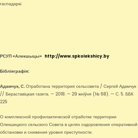
гаспадаркі.
РСУП «Алекшыцы»
http://www.spkolekshicy.by
Бібліяграфія:
Адамчук, С.
Отработана территория сельсовета / Сергей Адамчук
// Бераставіцкая газета. — 2018. — 29 жніўня (№ 68). — С. 5. ББК
225
О комплексной профилактической отработке территории
Олекшицкого сельского Совета в целях оздоровления оперативной
обстановки и снижения уровня преступности.