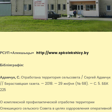
РСУП «Алекшыцы»
http://www.spkolekshicy.by
Бібліяграфія:
Адамчук, С.
Отработана территория сельсовета / Сергей Адамчук
// Бераставіцкая газета. — 2018. — 29 жніўня (№ 68). — С. 5. ББК
225
О комплексной профилактической отработке территории
Олекшицкого сельского Совета в целях оздоровления оперативной