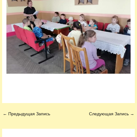
←
Предыдущая Запись
Следующая Запись
→