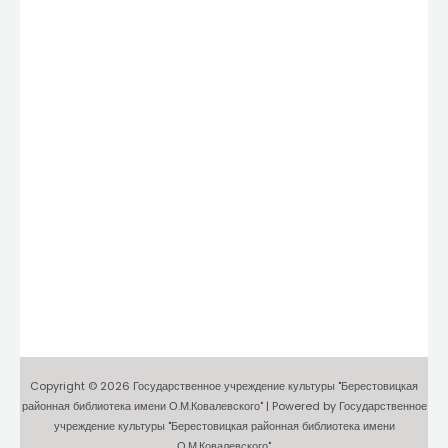
Copyright © 2026 Государственное учреждение культуры "Берестовицкая
районная библиотека имени О.М.Ковалевского" | Powered by Государственное
учреждение культуры "Берестовицкая районная библиотека имени
О.М.Ковалевского"