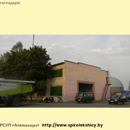
гаспадаркі.
РСУП «Алекшыцы»
http://www.spkolekshicy.by